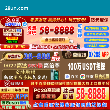
28un.com