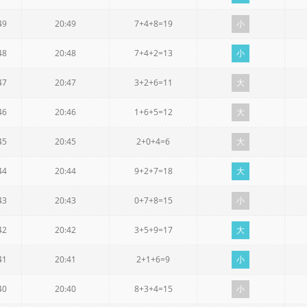
49
20:49
7+4+8=19
小
48
20:48
7+4+2=13
小
47
20:47
3+2+6=11
大
46
20:46
1+6+5=12
大
45
20:45
2+0+4=6
大
44
20:44
9+2+7=18
大
43
20:43
0+7+8=15
小
42
20:42
3+5+9=17
大
41
20:41
2+1+6=9
小
40
20:40
8+3+4=15
小