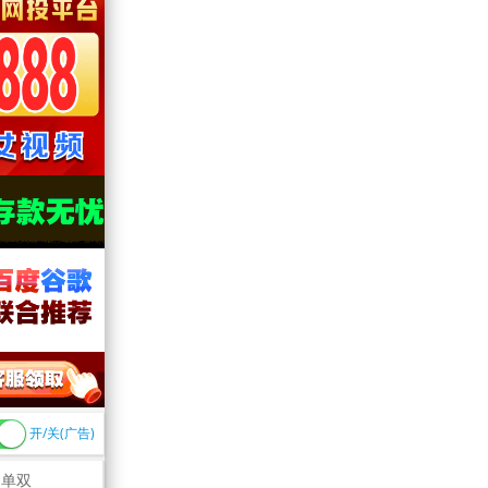
开/关(广告)
单双