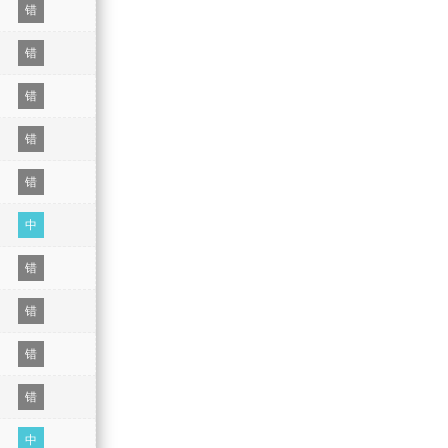
错
错
错
错
错
中
错
错
错
错
中