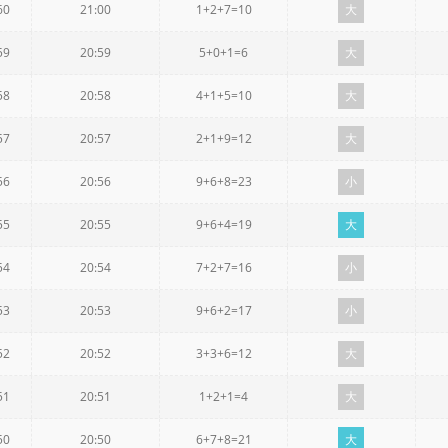
60
21:00
1+2+7=10
大
59
20:59
5+0+1=6
大
58
20:58
4+1+5=10
大
57
20:57
2+1+9=12
大
56
20:56
9+6+8=23
小
55
20:55
9+6+4=19
大
54
20:54
7+2+7=16
小
53
20:53
9+6+2=17
小
52
20:52
3+3+6=12
大
51
20:51
1+2+1=4
大
50
20:50
6+7+8=21
大