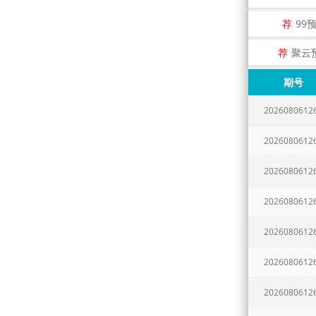
荐
99
荐
聚云
期号
2026080612
2026080612
2026080612
2026080612
2026080612
2026080612
2026080612