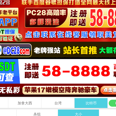
加拿大西
台湾
比特币
杀组
大小