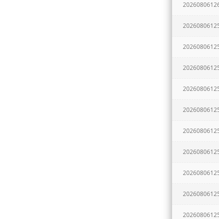
2026080612
2026080612
2026080612
2026080612
2026080612
2026080612
2026080612
2026080612
2026080612
2026080612
2026080612