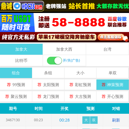
加拿大
加拿大西
台湾
比特币
开/关(广告)
组合
杀组
大小
单双
荐
99预测
荐
太阳预测
荐
彩虹预测
荐
神策预测
荐
聚云预测
荐
龙门预测
荐
大古预测
荐
开心预测
期号
时间
开奖
预测
对错
00
:
28
刷新
3467130
00:23
大
双