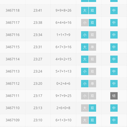
3467118
23:41
9+9+8=26
大
双
中
3467117
23:38
6+4+6=16
小
双
中
3467116
23:34
1+1+7=9
小
双
中
3467115
23:31
6+7+3=16
大
单
中
3467114
23:27
4+9+2=15
大
双
中
3467113
23:24
5+7+1=13
小
双
中
3467112
23:20
0+2+4=6
小
单
中
3467111
23:17
9+7+9=25
小
双
错
3467110
23:13
2+6+0=8
大
双
中
3467109
23:10
6+1+3=10
大
双
中