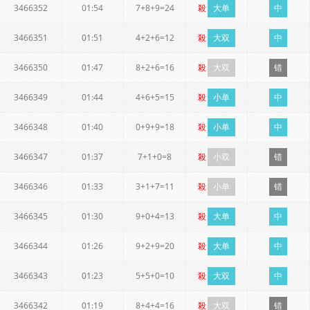
3466352
01:54
7+8+9=24
殺
大单
中
3466351
01:51
4+2+6=12
殺
大双
中
3466350
01:47
8+2+6=16
殺
大双
错
3466349
01:44
4+6+5=15
殺
小单
中
3466348
01:40
0+9+9=18
殺
小单
中
3466347
01:37
7+1+0=8
殺
小双
错
3466346
01:33
3+1+7=11
殺
小单
错
3466345
01:30
9+0+4=13
殺
大单
中
3466344
01:26
9+2+9=20
殺
大单
中
3466343
01:23
5+5+0=10
殺
大双
中
3466342
01:19
8+4+4=16
殺
大双
错