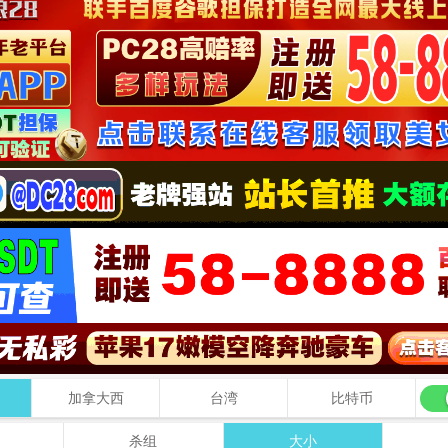
加拿大西
台湾
比特币
杀组
大小