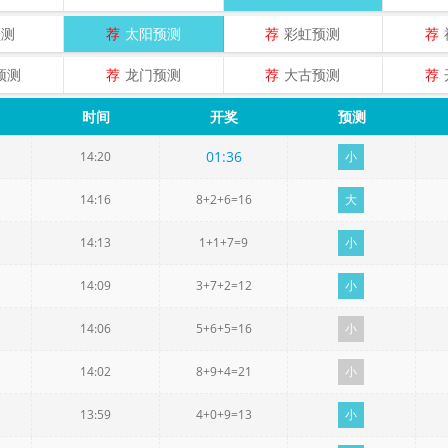
预测
荐
太阳预测
荐
彩虹预测
荐
预测
荐
龙门预测
荐
大古预测
荐
时间
开奖
预测
01
:
36
14:20
小
14:16
8+2+6=16
大
14:13
1+1+7=9
小
14:09
3+7+2=12
小
14:06
5+6+5=16
小
14:02
8+9+4=21
小
13:59
4+0+9=13
小