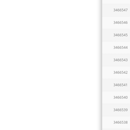
3466547
3466546
3466545
3466544
3466543
3466542
3466541
3466540
3466539
3466538