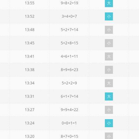
13:55
9+8+2=19
大
13:52
3+4+0=7
小
13:48
5+2+7=14
小
13:45
5+2+8=15
小
13:41
4+6+1=11
大
13:38
8+9+6=23
小
13:34
5+2+2=9
大
13:31
6+1+7=14
大
13:27
9+9+4=22
小
13:24
0+0+1=1
小
13:20
8+7+0=15
小