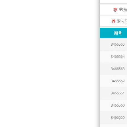
荐
99
荐
聚云
期号
3466565
3466564
3466563
3466562
3466561
3466560
3466559