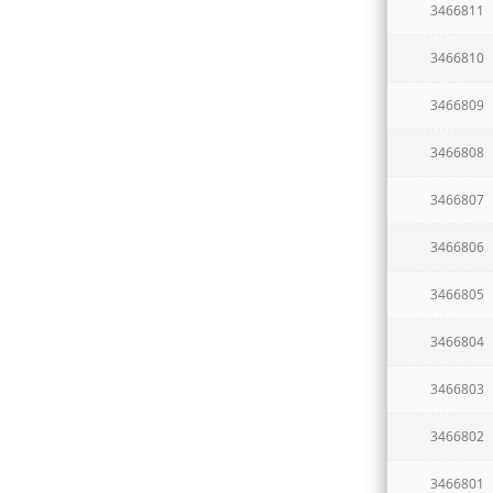
3466811
3466810
3466809
3466808
3466807
3466806
3466805
3466804
3466803
3466802
3466801