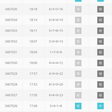
3467035
18:18
6+5+5=16
单
错
3467034
18:14
6+9+4=19
双
错
3467033
18:11
0+7+8=15
双
错
3467032
18:07
5+0+8=13
双
错
3467031
18:04
1+7+0=8
单
错
3467030
18:00
4+4+4=12
单
错
3467029
17:57
4+9+9=22
单
错
3467028
17:53
8+3+9=20
单
错
3467027
17:50
6+8+9=23
双
错
3467026
17:46
3+4+1=8
双
中