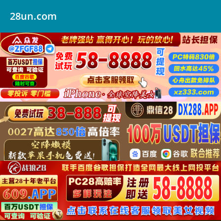
28un.com