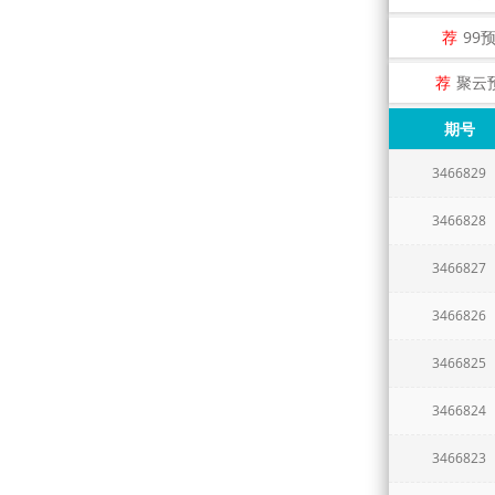
荐
99
荐
聚云
期号
3466829
3466828
3466827
3466826
3466825
3466824
3466823