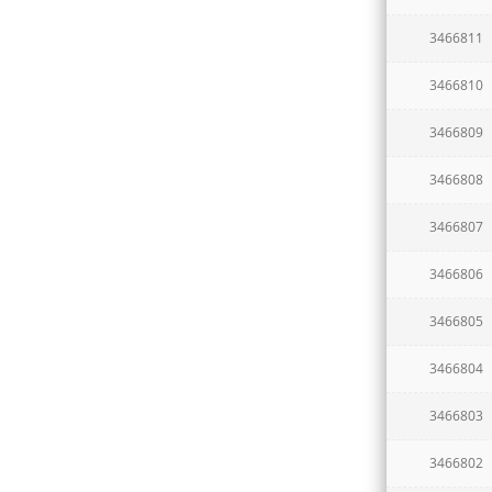
3466811
3466810
3466809
3466808
3466807
3466806
3466805
3466804
3466803
3466802