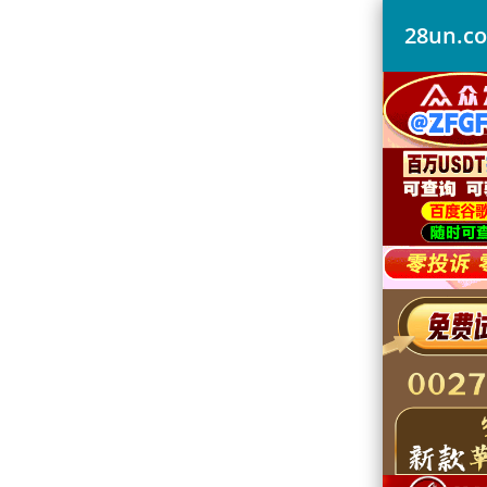
28un.c