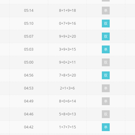
05:14
8+1+9=18
单
05:10
0+7+9=16
双
05:07
9+9+2=20
双
05:03
3+9+3=15
单
05:00
9+0+2=11
双
04:56
7+8+5=20
双
04:53
2+1+3=6
单
04:49
8+0+6=14
单
04:46
5+8+0=13
双
04:42
1+7+7=15
单