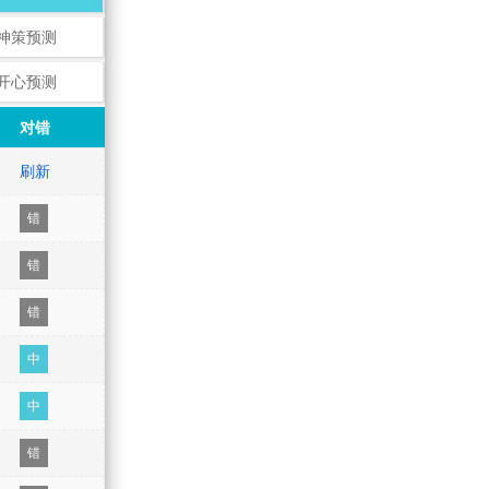
神策预测
开心预测
对错
刷新
错
错
错
中
中
错