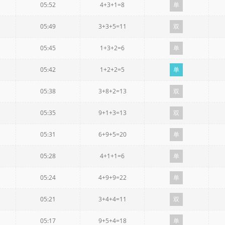
05:52
4+3+1=8
单
05:49
3+3+5=11
双
05:45
1+3+2=6
单
05:42
1+2+2=5
单
05:38
3+8+2=13
双
05:35
9+1+3=13
双
05:31
6+9+5=20
单
05:28
4+1+1=6
单
05:24
4+9+9=22
单
05:21
3+4+4=11
双
05:17
9+5+4=18
单