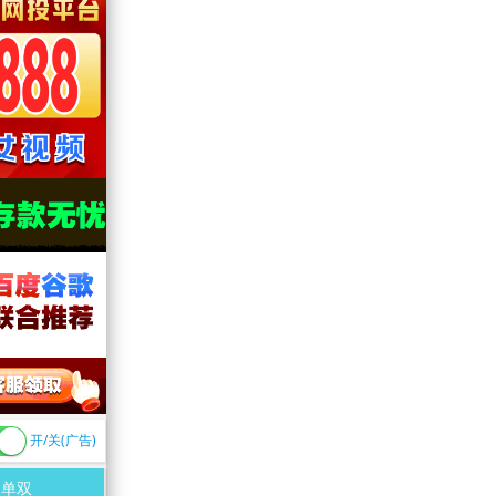
开/关(广告)
单双