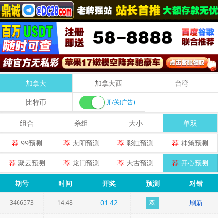
加拿大
加拿大西
台湾
比特币
开/关(广告)
组合
杀组
大小
单双
荐
99预测
荐
太阳预测
荐
彩虹预测
荐
神策预测
荐
聚云预测
荐
龙门预测
荐
大古预测
荐
开心预测
期号
时间
开奖
预测
对错
01
:
42
刷新
3466573
14:48
双