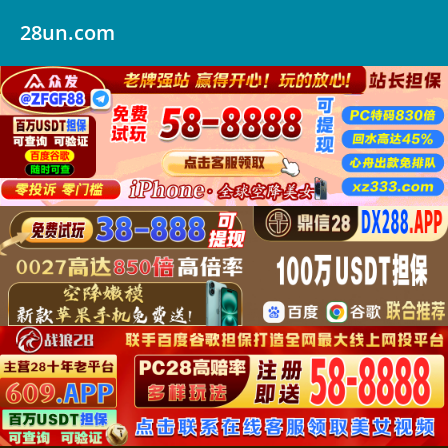
28un.com