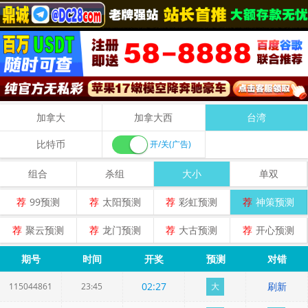
加拿大
加拿大西
台湾
比特币
开/关(广告)
组合
杀组
大小
单双
荐
99预测
荐
太阳预测
荐
彩虹预测
荐
神策预测
荐
聚云预测
荐
龙门预测
荐
大古预测
荐
开心预测
期号
时间
开奖
预测
对错
02
:
26
刷新
115044861
23:45
大