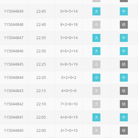
115044849
22:45
0+9+5=14
大
中
115044848
22:40
8+2+8=18
小
错
115044847
22:35
5+9+0=14
大
中
115044846
22:30
6+6+2=14
大
中
115044845
22:25
6+8+5=19
小
错
115044844
22:20
0+2+0=2
小
中
115044843
22:15
4+0+5=9
大
错
115044842
22:10
7+3+0=10
大
错
115044841
22:05
4+6+9=19
大
中
115044840
22:00
3+7+0=10
大
错