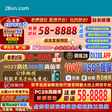
28un.com